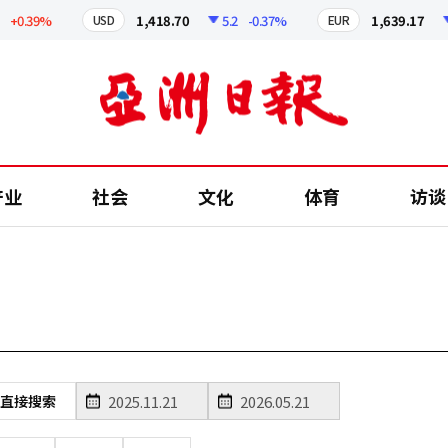
+0.39%
1,418.70
5.2
-0.37%
1,639.17
5
USD
EUR
产业
社会
文化
体育
访谈
直接搜索