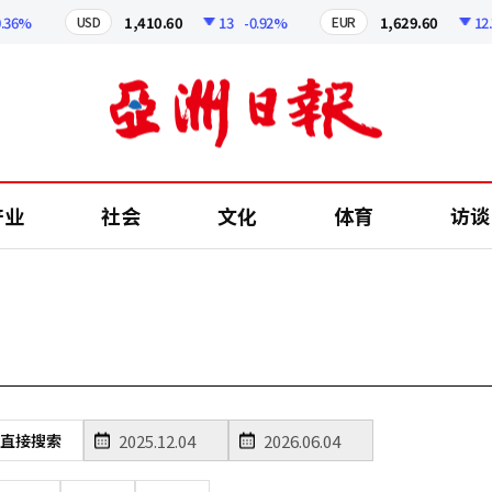
6%
1,410.60
13
-0.92%
1,629.60
12.24
USD
EUR
产业
社会
文化
体育
访谈
直接搜索