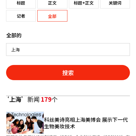
标题
正文
标题+正文
关键词
记者
全部
全部的
搜索
‘上海’
新闻
179
个
科丝美诗亮相上海美博会 展示下一代
生物美妆技术