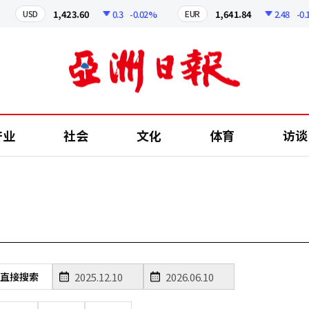
1,423.60
0.3
-0.02%
1,641.84
2.48
-0.15
USD
EUR
产业
社会
文化
体育
访谈
直接搜索