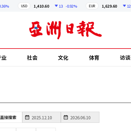
36%
1,410.60
13
-0.92%
1,629.60
12.24
USD
EUR
产业
社会
文化
体育
访谈
直接搜索