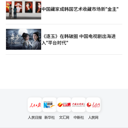
中国藏家成韩国艺术收藏市场新"金主"
《逐玉》在韩破圈 中国电视剧出海进
入"平台时代"
人民日报
新华社
文汇网
中新社
人民网