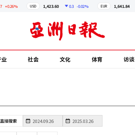
+0.26%
1,423.60
0.3
-0.02%
1,641.84
USD
EUR
产业
社会
文化
体育
访谈
直接搜索