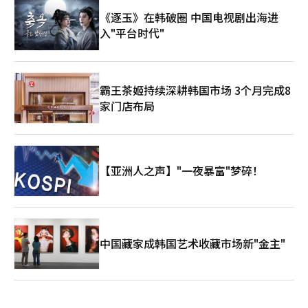
《逐玉》在韩破圈 中国电视剧出海进
入"平台时代"
霸王茶姬持续深耕韩国市场 3个月完成8
家门店布局
【亚洲人之声】"一夜暴富"梦碎！
中国藏家成韩国艺术收藏市场新"金主"