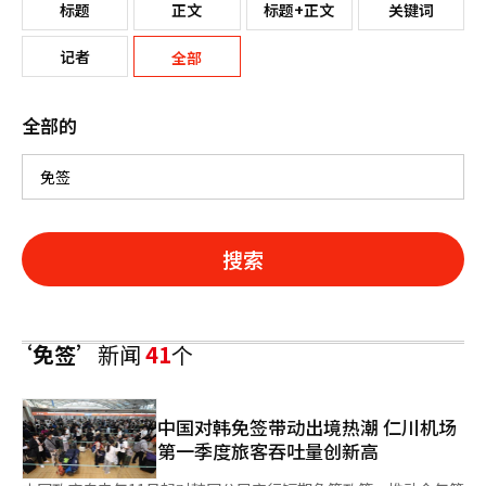
标题
正文
标题+正文
关键词
记者
全部
全部的
搜索
‘免签’
新闻
41
个
中国对韩免签带动出境热潮 仁川机场
第一季度旅客吞吐量创新高