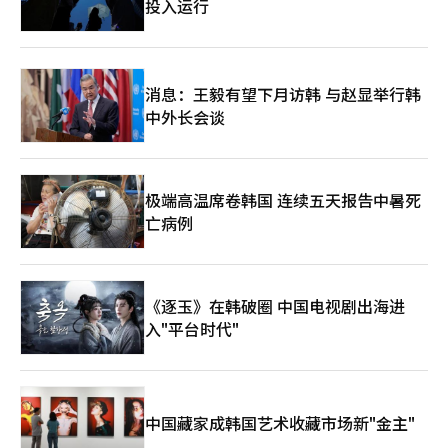
投入运行
消息：王毅有望下月访韩 与赵显举行韩
中外长会谈
极端高温席卷韩国 连续五天报告中暑死
亡病例
《逐玉》在韩破圈 中国电视剧出海进
入"平台时代"
中国藏家成韩国艺术收藏市场新"金主"