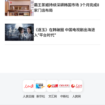
霸王茶姬持续深耕韩国市场 3个月完成8
家门店布局
《逐玉》在韩破圈 中国电视剧出海进
入"平台时代"
人民日报
新华社
文汇网
中新社
人民网