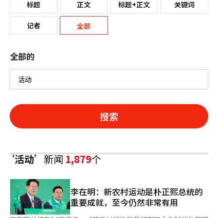
标题
正文
标题+正文
关键词
记者
全部
全部的
搜索
‘活动’
新闻
1,879
个
李在明：新农村运动是朴正熙总统的
重要成就，至今仍然非常有用