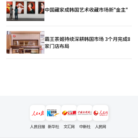
中国藏家成韩国艺术收藏市场新"金主"
霸王茶姬持续深耕韩国市场 3个月完成8
家门店布局
人民日报
新华社
文汇网
中新社
人民网