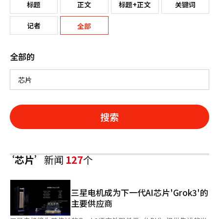
标题
正文
标题+正文
关键词
记者
全部
全部的
搜索
‘芯片’
新闻
127
个
三星电机成为下一代AI芯片'Grok3'的
主要供应商