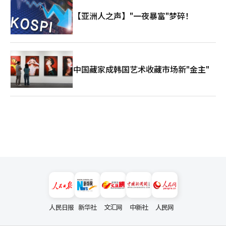
【亚洲人之声】"一夜暴富"梦碎！
中国藏家成韩国艺术收藏市场新"金主"
人民日报
新华社
文汇网
中新社
人民网