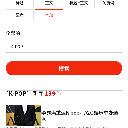
标题
正文
标题+正文
关键词
记者
全部
全部的
搜索
‘K-POP’
新闻
139
个
李秀满重返K-pop，A2O娱乐举办选
秀