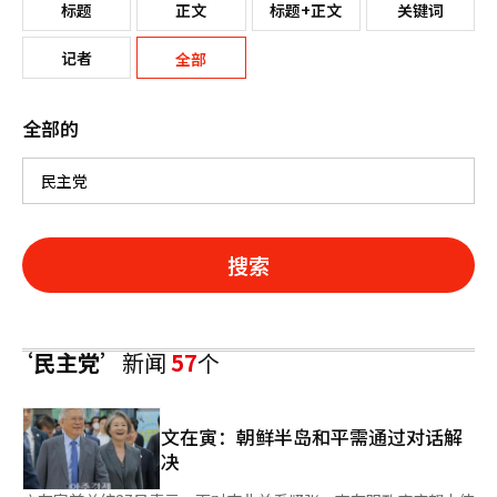
标题
正文
标题+正文
关键词
记者
全部
全部的
搜索
‘民主党’
新闻
57
个
文在寅：朝鲜半岛和平需通过对话解
决