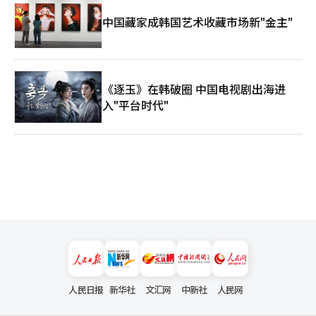
中国藏家成韩国艺术收藏市场新"金主"
《逐玉》在韩破圈 中国电视剧出海进
入"平台时代"
人民日报
新华社
文汇网
中新社
人民网