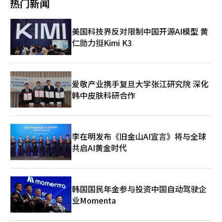
热门新闻
下，采取这一措施是为了支持合作伙伴的稳定业务运营。”他还表
示：“合作伙伴是命运共同体，未来将持续推进共同成长的共生方
案。” 此外，HD现代在前一天的公告中透露，今年第一季度的合
美国科技界反对限制中国开源AI模型 黄
并销售额为19兆6019亿韩元，营业利润为2兆8348亿韩元。销售
仁勋力挺Kimi K3
额较去年同期增长14.7%，营业利润增长120.4%，表现良好。※
本报道经人工智能（AI）系统翻译与编辑。
爱敬产业携手复旦大学张江研究院 深化
韩中皮肤科研合作
李在明发布《旧金山AI宣言》将与全球
共启AI黄金时代
韩国国民年金参与投资中国自动驾驶企
业Momenta