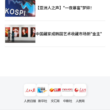
【亚洲人之声】"一夜暴富"梦碎！
中国藏家成韩国艺术收藏市场新"金主"
人民日报
新华社
文汇网
中新社
人民网