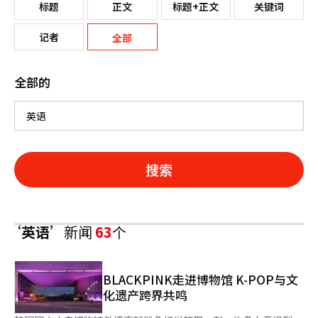
标题
正文
标题+正文
关键词
记者
全部
全部的
搜索
‘英语’
新闻
63
个
BLACKPINK走进博物馆 K-POP与文
化遗产跨界共鸣