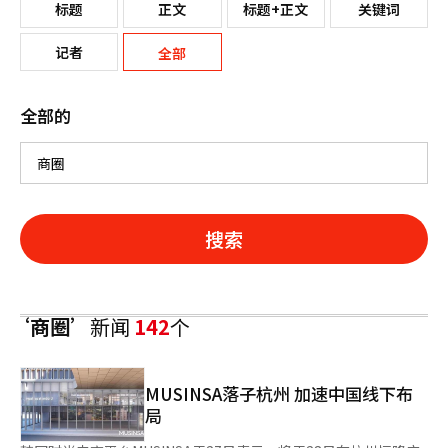
标题
正文
标题+正文
关键词
记者
全部
全部的
搜索
‘商圈’
新闻
142
个
MUSINSA落子杭州 加速中国线下布
局