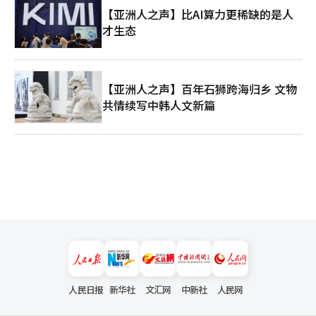
【亚洲人之声】比AI算力更稀缺的是人
才生态
【亚洲人之声】百年石狮跨海归乡 文物
共情续写中韩人文新篇
人民日报
新华社
文汇网
中新社
人民网