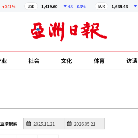
0.41%
1,419.60
4.3
-0.3%
1,639.43
4.
USD
EUR
产业
社会
文化
体育
访谈
直接搜索