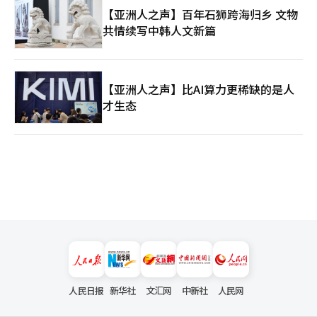
【亚洲人之声】百年石狮跨海归乡 文物
共情续写中韩人文新篇
【亚洲人之声】比AI算力更稀缺的是人
才生态
人民日报
新华社
文汇网
中新社
人民网