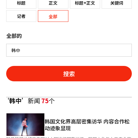
标题
正文
标题+正文
关键词
记者
全部
全部的
搜索
‘韩中’
新闻
75
个
韩国文化界高层密集访华 内容合作松
动迹象显现