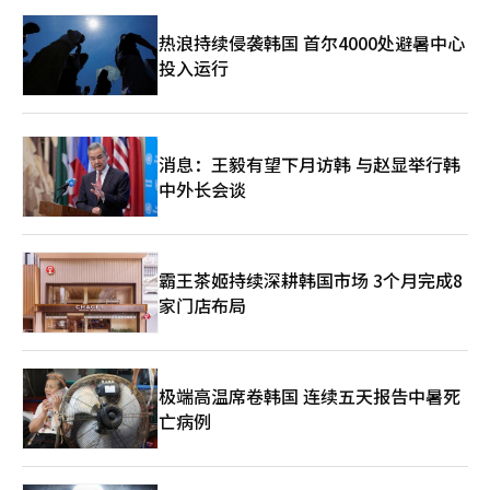
热浪持续侵袭韩国 首尔4000处避暑中心
投入运行
消息：王毅有望下月访韩 与赵显举行韩
中外长会谈
霸王茶姬持续深耕韩国市场 3个月完成8
家门店布局
极端高温席卷韩国 连续五天报告中暑死
亡病例