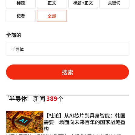
标题
正文
标题+正文
关键词
记者
全部
全部的
搜索
‘半导体’
新闻
389
个
【社论】从AI芯片到具身智能：韩国
需要一场面向未来百年的国家战略重
构