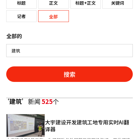
标题
正文
标题+正文
关键词
记者
全部
全部的
搜索
‘建筑’
新闻
525
个
大宇建设开发建筑工地专用实时AI翻
译器