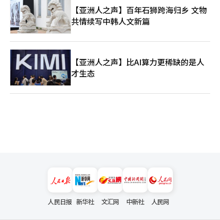
【亚洲人之声】百年石狮跨海归乡 文物
共情续写中韩人文新篇
【亚洲人之声】比AI算力更稀缺的是人
才生态
人民日报
新华社
文汇网
中新社
人民网