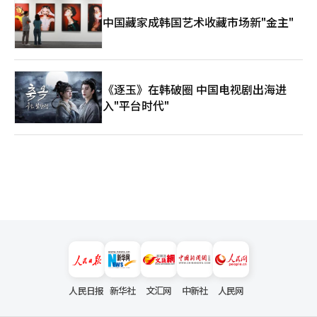
中国藏家成韩国艺术收藏市场新"金主"
《逐玉》在韩破圈 中国电视剧出海进
入"平台时代"
人民日报
新华社
文汇网
中新社
人民网