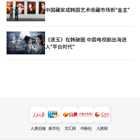
中国藏家成韩国艺术收藏市场新"金主"
《逐玉》在韩破圈 中国电视剧出海进
入"平台时代"
人民日报
新华社
文汇网
中新社
人民网