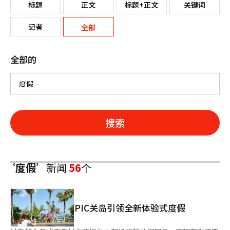
标题
正文
标题+正文
关键词
记者
全部
全部的
搜索
‘度假’
新闻
56
个
PIC关岛引领全新体验式度假