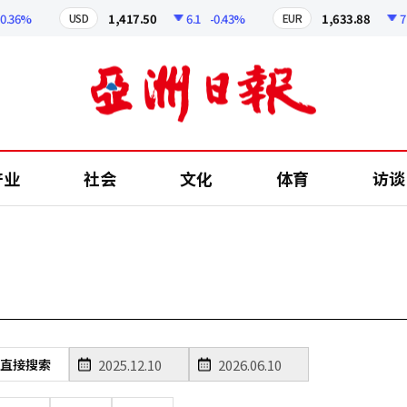
36%
1,417.50
6.1
-0.43%
1,633.88
7.96
USD
EUR
产业
社会
文化
体育
访谈
直接搜索