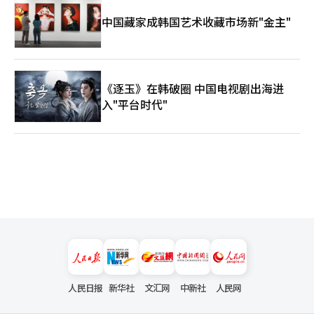
中国藏家成韩国艺术收藏市场新"金主"
《逐玉》在韩破圈 中国电视剧出海进
入"平台时代"
人民日报
新华社
文汇网
中新社
人民网