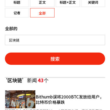
标题
正文
标题+正文
关键词
记者
全部
全部的
搜索
‘区块链’
新闻
43
个
Bithumb误将2000BTC发放给用户，
比特币价格暴跌