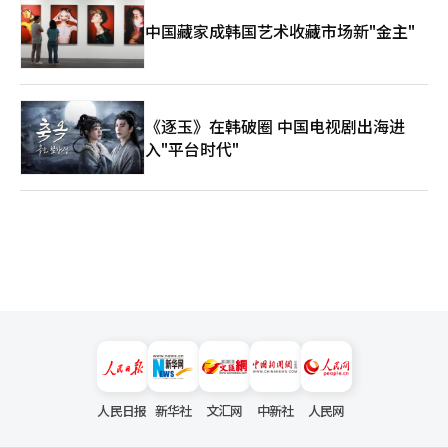
中国藏家成韩国艺术收藏市场新"金主"
《逐玉》在韩破圈 中国电视剧出海进
入"平台时代"
人民日报
新华社
文汇网
中新社
人民网