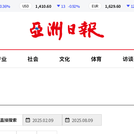
36%
1,410.60
13
-0.92%
1,629.60
12.2
USD
EUR
产业
社会
文化
体育
访谈
直接搜索