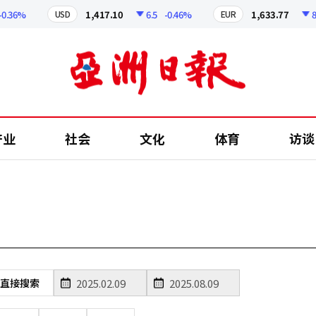
.36%
1,417.10
6.5
-0.46%
1,633.77
8.0
USD
EUR
产业
社会
文化
体育
访谈
直接搜索