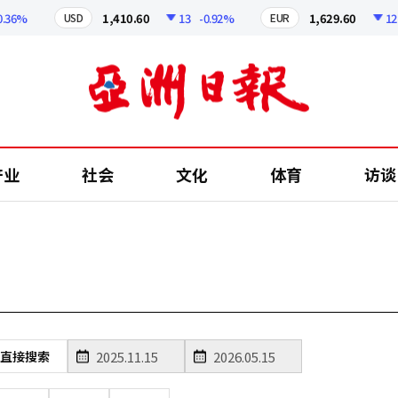
36%
1,410.60
13
-0.92%
1,629.60
12.24
USD
EUR
产业
社会
文化
体育
访谈
直接搜索