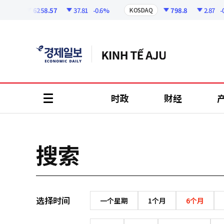
코
인
6258.57
37.81
-0.6%
798.8
2.87
-0.
SPI
KOSDAQ
정
보
时政
财经
all
menu
搜索
选择时间
一个星期
1个月
6个月