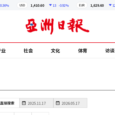
36%
1,410.60
13
-0.92%
1,629.60
12.2
USD
EUR
产业
社会
文化
体育
访谈
直接搜索