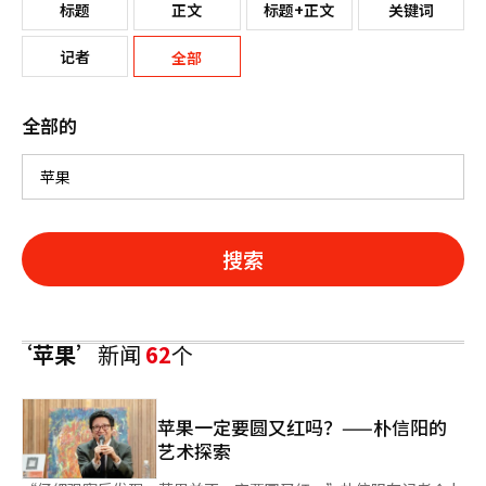
标题
正文
标题+正文
关键词
记者
全部
全部的
搜索
‘苹果’
新闻
62
个
苹果一定要圆又红吗？——朴信阳的
艺术探索