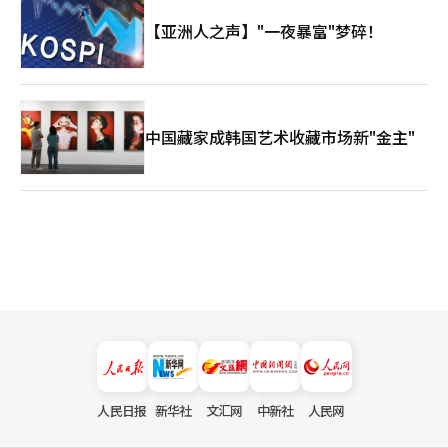
【亚洲人之声】"一夜暴富"梦碎！
中国藏家成韩国艺术收藏市场新"金主"
人民日报
新华社
文汇网
中新社
人民网