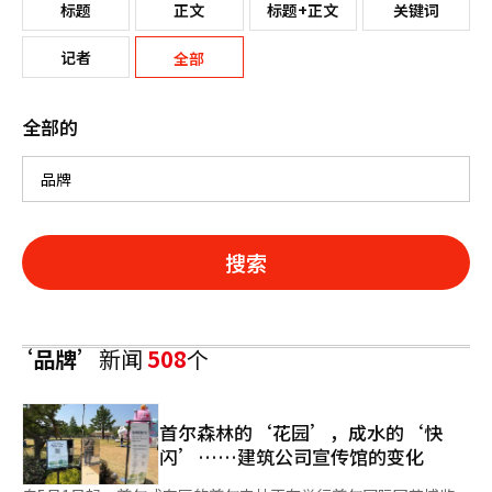
标题
正文
标题+正文
关键词
记者
全部
全部的
搜索
‘品牌’
新闻
508
个
首尔森林的‘花园’，成水的‘快
闪’……建筑公司宣传馆的变化