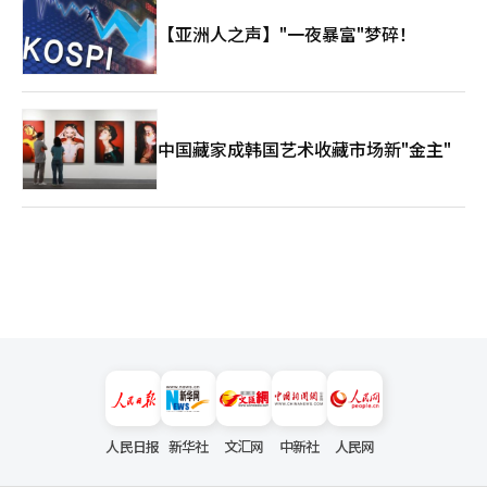
【亚洲人之声】"一夜暴富"梦碎！
中国藏家成韩国艺术收藏市场新"金主"
人民日报
新华社
文汇网
中新社
人民网