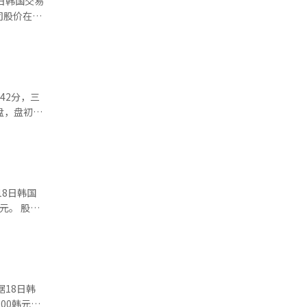
赌博调查相
司股价在上
下半年大幅
。※ 本
第三工厂的
商提供核心
未来的规模
显示出回升
涌入，股价
8日韩国
是不可避免
元。 股价
缆公司当
用的母线
司在龟尾工
随着人工智
信证券当
。大信证
00韩元。