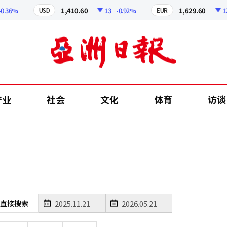
36%
1,410.60
13
-0.92%
1,629.60
12.2
USD
EUR
产业
社会
文化
体育
访谈
直接搜索