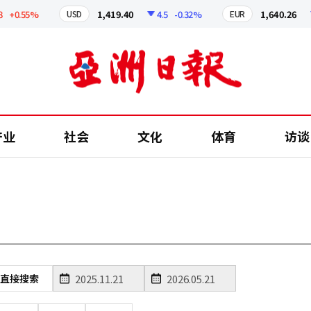
+0.55%
1,419.40
4.5
-0.32%
1,640.26
USD
EUR
产业
社会
文化
体育
访谈
直接搜索