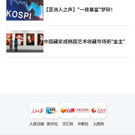
【亚洲人之声】"一夜暴富"梦碎！
中国藏家成韩国艺术收藏市场新"金主"
人民日报
新华社
文汇网
中新社
人民网