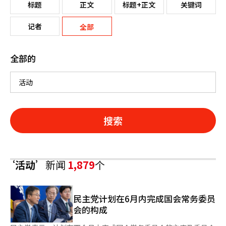
标题
正文
标题+正文
关键词
记者
全部
全部的
搜索
‘活动’
新闻
1,879
个
民主党计划在6月内完成国会常务委员
会的构成