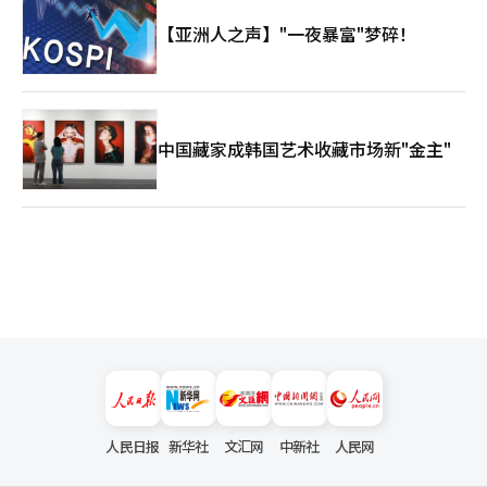
【亚洲人之声】"一夜暴富"梦碎！
中国藏家成韩国艺术收藏市场新"金主"
人民日报
新华社
文汇网
中新社
人民网