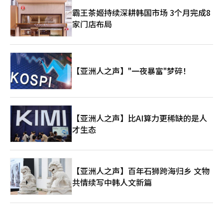
霸王茶姬持续深耕韩国市场 3个月完成8
家门店布局
【亚洲人之声】"一夜暴富"梦碎！
【亚洲人之声】比AI算力更稀缺的是人
才生态
【亚洲人之声】百年石狮跨海归乡 文物
共情续写中韩人文新篇