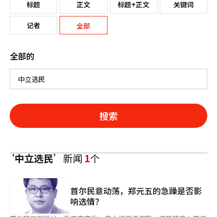
标题
正文
标题+正文
关键词
记者
全部
全部的
搜索
‘中立选民’
新闻
1
个
首尔民意动荡，郑元五的急躁是否影
响选情？