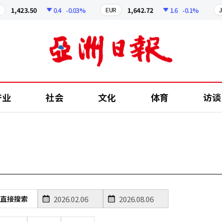
1,423.50
0.4
-0.03%
1,642.72
1.6
-0.1%
EUR
JPY
产业
社会
文化
体育
访谈
直接搜索