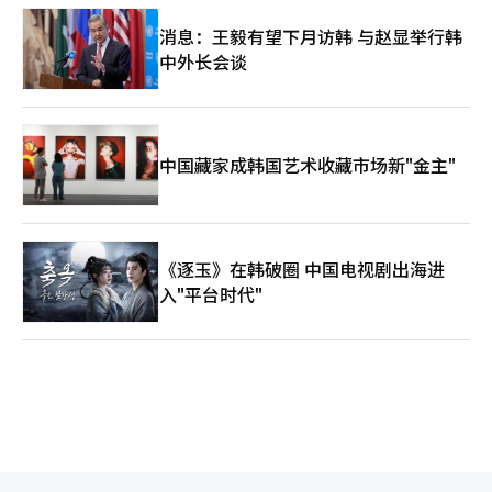
消息：王毅有望下月访韩 与赵显举行韩
中外长会谈
中国藏家成韩国艺术收藏市场新"金主"
《逐玉》在韩破圈 中国电视剧出海进
入"平台时代"