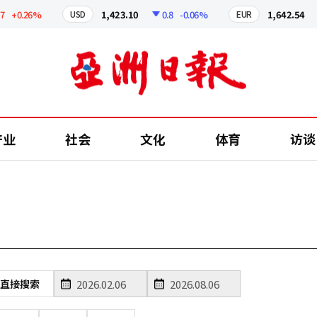
+0.26%
1,423.10
0.8
-0.06%
1,642.54
USD
EUR
产业
社会
文化
体育
访谈
直接搜索