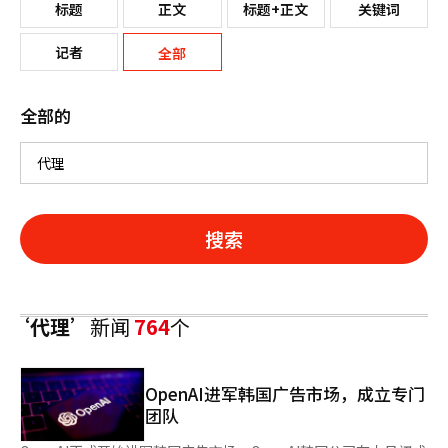
标题
正文
标题+正文
关键词
记者
全部
全部的
搜索
‘代理’
新闻
764
个
OpenAI进军韩国广告市场，成立专门
团队