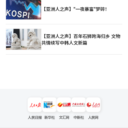
【亚洲人之声】"一夜暴富"梦碎！
【亚洲人之声】百年石狮跨海归乡 文物
共情续写中韩人文新篇
人民日报
新华社
文汇网
中新社
人民网