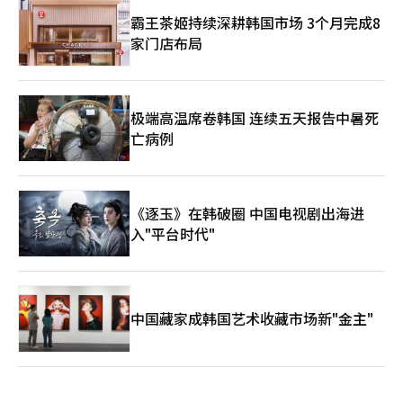
霸王茶姬持续深耕韩国市场 3个月完成8
家门店布局
极端高温席卷韩国 连续五天报告中暑死
亡病例
《逐玉》在韩破圈 中国电视剧出海进
入"平台时代"
中国藏家成韩国艺术收藏市场新"金主"