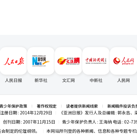
人民日报
新华社
文汇网
中新社
人民网
青少年保护政策
著作权规定
读者提供新闻线索
新闻稿件投诉负
注册日期 : 2014年12月29日
《亚洲日报》发行人及总编辑 : 郭永吉、
|
创刊日期 : 2007年11月15日
青少年保护负责人 : 王海纳 电话 : 02-739
|
|
员会制定的伦理纲领。
本网站所刊登的各种新闻、信息和各种专题专栏内
|