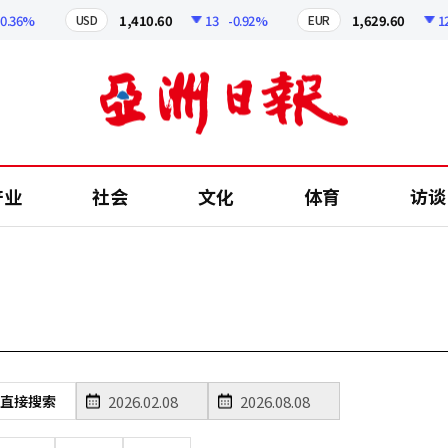
.36%
1,410.60
13
-0.92%
1,629.60
12.
USD
EUR
产业
社会
文化
体育
访谈
直接搜索