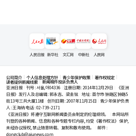
人民日报
新华社
文汇网
中新社
人民网
公司简介
个人信息处理方针
青少年保护政策
著作权规定
新闻稿件投诉负责人
读者提供新闻线索
亚洲日报
刊号 : 서울,아04336
注册日期 : 2014年12月29日
《亚洲
|
|
|
日报》发行人及总编辑 : 郭永吉、梁圭铉
地址 : 首尔市
钟路区钟路5
|
街13号三共大厦11楼
创刊日期 : 2007年11月15日
青少年保护负责
|
|
人 : 王海纳 电话 : 02-739-2171
《亚洲日报》将遵守互联网新闻委员会制定的伦理纲领。
本网站所
|
刊登的各种新闻、信息和各种专题专栏内容, 均受《著作权法》
保护,
未经协议授权, 禁止随意转载、复制和散布使用。
邮件 :
|
dongclub@ajunews.com