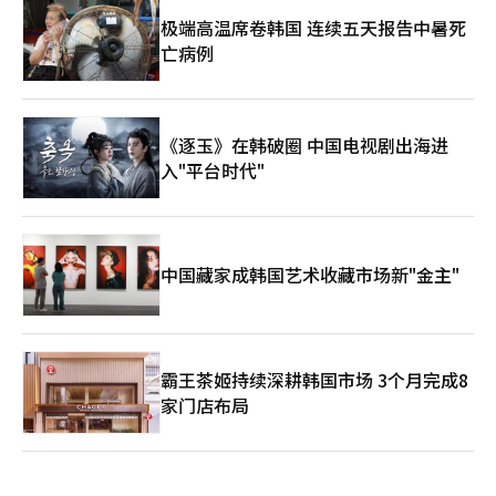
极端高温席卷韩国 连续五天报告中暑死
亡病例
《逐玉》在韩破圈 中国电视剧出海进
入"平台时代"
中国藏家成韩国艺术收藏市场新"金主"
霸王茶姬持续深耕韩国市场 3个月完成8
家门店布局