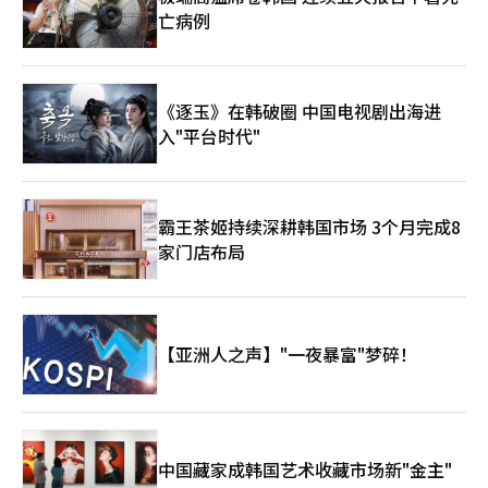
亡病例
《逐玉》在韩破圈 中国电视剧出海进
入"平台时代"
霸王茶姬持续深耕韩国市场 3个月完成8
家门店布局
【亚洲人之声】"一夜暴富"梦碎！
中国藏家成韩国艺术收藏市场新"金主"