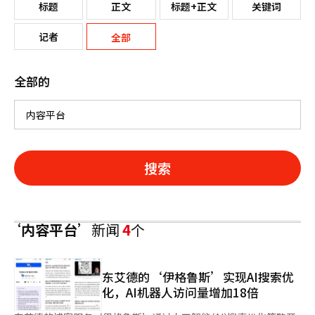
标题
正文
标题+正文
关键词
记者
全部
全部的
搜索
‘内容平台’
新闻
4
个
东艾德的‘伊格鲁斯’实现AI搜索优
化，AI机器人访问量增加18倍