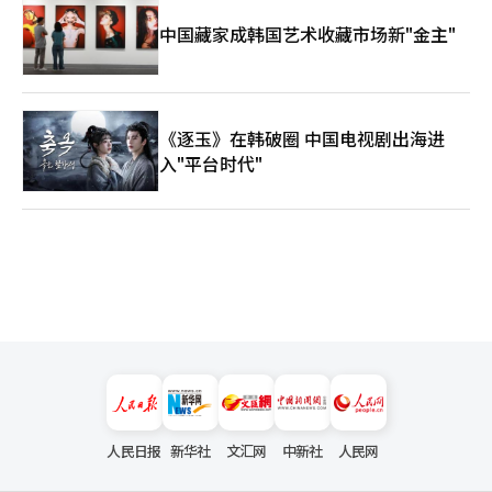
中国藏家成韩国艺术收藏市场新"金主"
《逐玉》在韩破圈 中国电视剧出海进
入"平台时代"
人民日报
新华社
文汇网
中新社
人民网