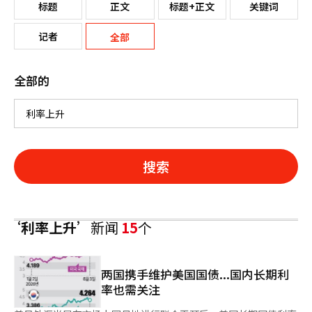
标题
正文
标题+正文
关键词
记者
全部
全部的
搜索
‘利率上升’
新闻
15
个
两国携手维护美国国债...国内长期利
率也需关注